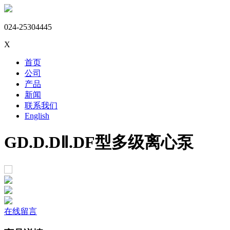
024-25304445
X
首页
公司
产品
新闻
联系我们
English
GD.D.DⅡ.DF型多级离心泵
在线留言