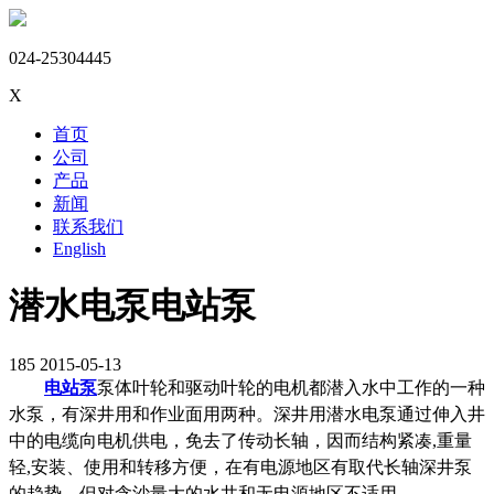
024-25304445
X
首页
公司
产品
新闻
联系我们
English
潜水电泵电站泵
185
2015-05-13
电站泵
泵体叶轮和驱动叶轮的电机都潜入水中工作的一种
水泵，有深井用和作业面用两种。深井用潜水电泵通过伸入井
中的电缆向电机供电，免去了传动长轴，因而结构紧凑,重量
轻,安装、使用和转移方便，在有电源地区有取代长轴深井泵
的趋势，但对含沙量大的水井和无电源地区不适用。