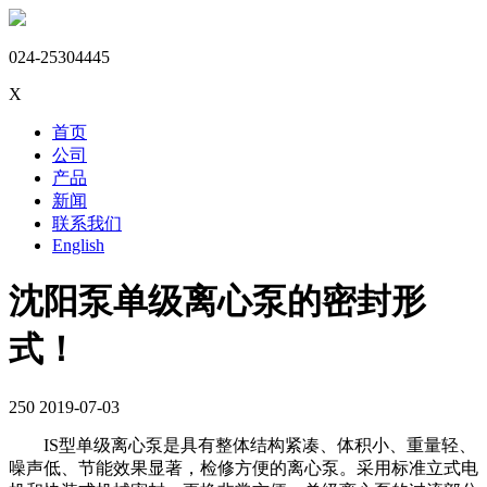
024-25304445
X
首页
公司
产品
新闻
联系我们
English
沈阳泵单级离心泵的密封形
式！
250
2019-07-03
IS型单级离心泵是具有整体结构紧凑、体积小、重量轻、
噪声低、节能效果显著，检修方便的离心泵。采用标准立式电