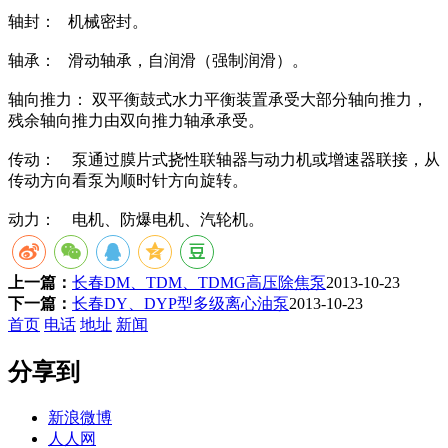
轴封： 机械密封。
轴承： 滑动轴承，自润滑（强制润滑）。
轴向推力： 双平衡鼓式水力平衡装置承受大部分轴向推力，
残余轴向推力由双向推力轴承承受。
传动： 泵通过膜片式挠性联轴器与动力机或增速器联接，从
传动方向看泵为顺时针方向旋转。
动力： 电机、防爆电机、汽轮机。
上一篇：
长春DM、TDM、TDMG高压除焦泵
2013-10-23
下一篇：
长春DY、DYP型多级离心油泵
2013-10-23
首页
电话
地址
新闻
分享到
新浪微博
人人网