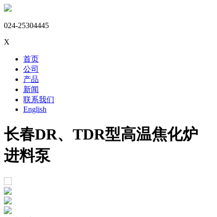
024-25304445
X
首页
公司
产品
新闻
联系我们
English
长春DR、TDR型高温焦化炉
进料泵