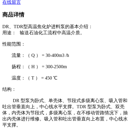
在线留言
商品详情
DR、TDR型高温焦化炉进料泵的基本介绍：
用途： 输送石油化工流程中高温介质。
性能范围：
流量：（ Q ） = 30-400m3 /h
扬程：（ H ） = 300-2500m
温度：（ T ） = 450 ℃
结构：
DR 型泵为卧式、单壳体、节段式多级离心泵、吸入管和
吐出管垂直向上，中心线水平支撑。TDR 型泵为卧式、双壳
体，内壳体为节段式，多级离心泵，在不移动管路情况下，抽
出内壳体进行维修。吸入管和吐出管垂直向上布置，中心线水
平支撑。