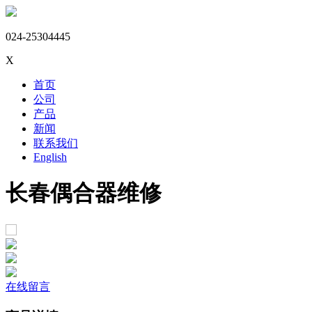
024-25304445
X
首页
公司
产品
新闻
联系我们
English
长春偶合器维修
在线留言