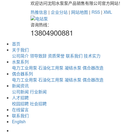
欢迎访问沈阳水泵泵产品销售有限公司官方网站！
热推信息
|
企业分站
|
网站地图
|
RSS
|
XML
咨询热线：
13804900881
首页
关于我们
公司简介
领导致辞
资质荣誉
联系我们
技术实力
水泵系列
电力工业用泵
石油化工用泵
凝结水泵
偶合器改造
偶合器系列
电力工业用泵
石油化工用泵
凝结水泵
偶合器改造
新闻资讯
公司新闻
行业新闻
人才招聘
校园招聘
社会招聘
在线留言
联系我们
English