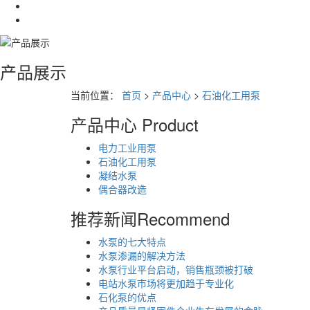
产品展示
当前位置：
首页
>
产品中心
>
石油化工用泵
产品中心
Product
电力工业用泵
石油化工用泵
凝结水泵
偶合器改造
推荐新闻
Recommend
水泵的七大特点
水泵渗漏的解决方法
水泵行业平台启动，销售瓶颈被打破
电站水泵市场将更加趋于专业化
石化泵的优点