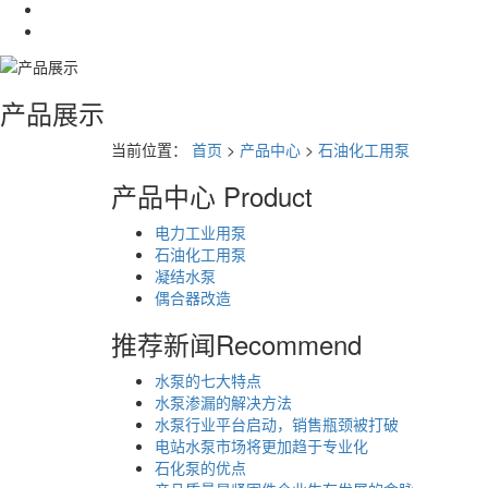
产品展示
当前位置：
首页
>
产品中心
>
石油化工用泵
产品中心
Product
电力工业用泵
石油化工用泵
凝结水泵
偶合器改造
推荐新闻
Recommend
水泵的七大特点
水泵渗漏的解决方法
水泵行业平台启动，销售瓶颈被打破
电站水泵市场将更加趋于专业化
石化泵的优点